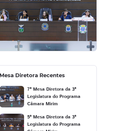
Mesa Diretora Recentes
7ª Mesa Diretora da 3ª
Legislatura do Programa
Câmara Mirim
5ª Mesa Diretora da 3ª
Legislatura do Programa