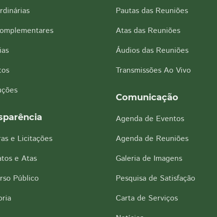
rdinárias
Pautas das Reuniões
Complementares
Atas das Reuniões
ias
Áudios das Reuniões
tos
Transmissões Ao Vivo
uções
Comunicação
sparência
Agenda de Eventos
as e Licitações
Agenda de Reuniões
tos e Atas
Galeria de Imagens
rso Público
Pesquisa de Satisfação
ria
Carta de Serviços