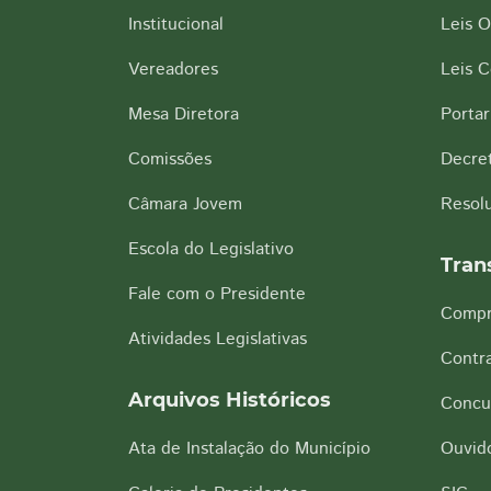
Institucional
Leis O
Vereadores
Leis 
Mesa Diretora
Portar
Comissões
Decre
Câmara Jovem
Resol
Escola do Legislativo
Tran
Fale com o Presidente
Compr
Atividades Legislativas
Contra
Arquivos Históricos
Concu
Ata de Instalação do Município
Ouvido