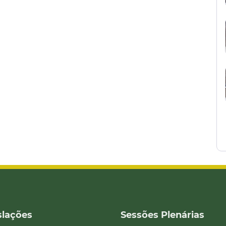
slações
Sessões Plenárias