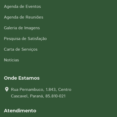
Agenda de Eventos
Agenda de Reuniões
Galeria de Imagens
Pesquisa de Satisfação
Carta de Serviços
Notícias
Onde Estamos
location_on
Rua Pernambuco, 1.843, Centro
Cascavel, Paraná, 85.810-021
Atendimento