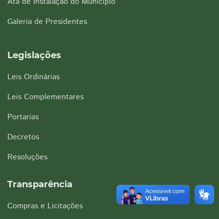
Ata de Instalação do Município
Galeria de Presidentes
Legislações
Leis Ordinárias
Leis Complementares
Portarias
Decretos
Resoluções
Transparência
Compras e Licitações