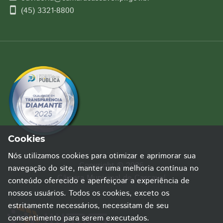
smartphone
(45) 3321-8800
Cookies
Nós utilizamos cookies para otimizar e aprimorar sua
Copyright © 2026
navegação do site, manter uma melhoria contínua no
Câmara Municipal de Cascavel
conteúdo oferecido e aperfeiçoar a experiência de
nossos usuários. Todos os cookies, exceto os
estritamente necessários, necessitam de seu
consentimento para serem executados.