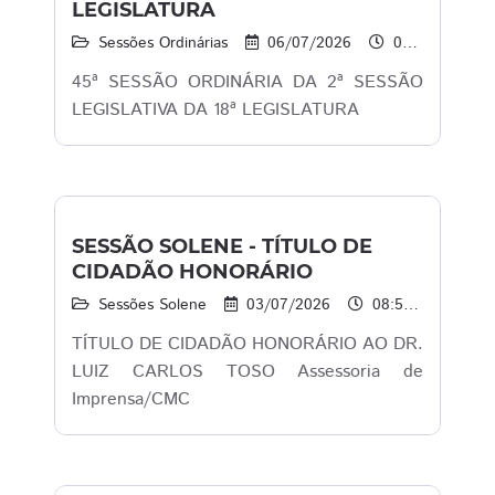
LEGISLATURA
Sessões Ordinárias
06/07/2026
09:00 às 13:30
45ª SESSÃO ORDINÁRIA DA 2ª SESSÃO
LEGISLATIVA DA 18ª LEGISLATURA
SESSÃO SOLENE - TÍTULO DE
CIDADÃO HONORÁRIO
Sessões Solene
03/07/2026
08:50 às 11:30
TÍTULO DE CIDADÃO HONORÁRIO AO DR.
LUIZ CARLOS TOSO Assessoria de
Imprensa/CMC