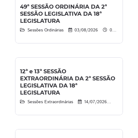
49ª SESSÃO ORDINÁRIA DA 2ª
SESSÃO LEGISLATIVA DA 18ª
LEGISLATURA
Sessões Ordinárias
03/08/2026
08:45 às 12:00
12ª e 13ª SESSÃO
EXTRAORDINÁRIA DA 2ª SESSÃO
LEGISLATIVA DA 18ª
LEGISLATURA
Sessões Extraordinárias
14/07/2026
15:30 às 