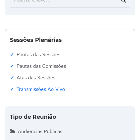
Palavra Chave...
search
Sessões Plenárias
Pautas das Sessões
Pautas das Comissões
Atas das Sessões
Transmissões Ao Vivo
Tipo de Reunião
Audiências Públicas