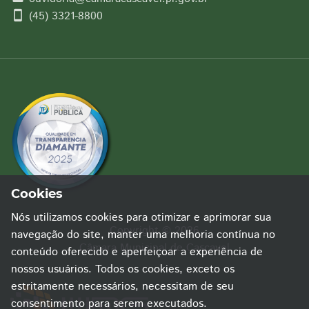
smartphone
(45) 3321-8800
Cookies
Nós utilizamos cookies para otimizar e aprimorar sua
Copyright © 2026
navegação do site, manter uma melhoria contínua no
Câmara Municipal de Cascavel
conteúdo oferecido e aperfeiçoar a experiência de
nossos usuários. Todos os cookies, exceto os
estritamente necessários, necessitam de seu
consentimento para serem executados.