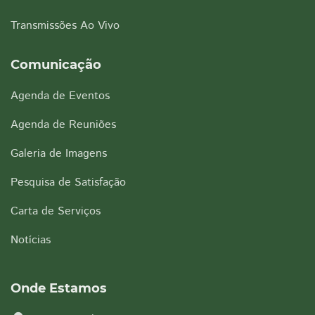
Transmissões Ao Vivo
Comunicação
Agenda de Eventos
Agenda de Reuniões
Galeria de Imagens
Pesquisa de Satisfação
Carta de Serviços
Notícias
Onde Estamos