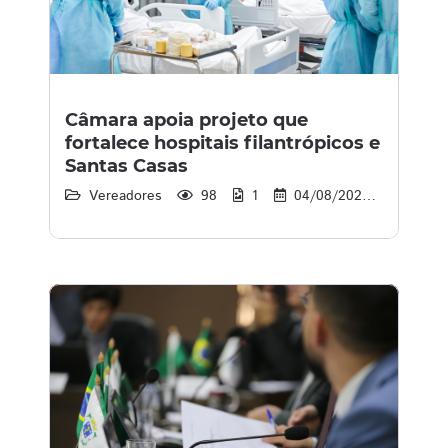
Câmara apoia projeto que
fortalece hospitais filantrópicos e
Santas Casas
Vereadores
98
1
04/08/2026
16:27