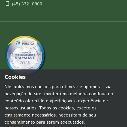
smartphone
(45) 3321-8800
Cookies
Nós utilizamos cookies para otimizar e aprimorar sua
Copyright © 2026
navegação do site, manter uma melhoria contínua no
Câmara Municipal de Cascavel
conteúdo oferecido e aperfeiçoar a experiência de
nossos usuários. Todos os cookies, exceto os
estritamente necessários, necessitam de seu
consentimento para serem executados.