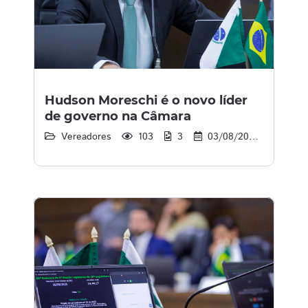
Hudson Moreschi é o novo líder
de governo na Câmara
Vereadores
103
3
03/08/2026
11:35