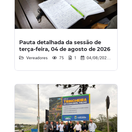
Pauta detalhada da sessão de
terça-feira, 04 de agosto de 2026
Vereadores
75
1
04/08/2026
00:00