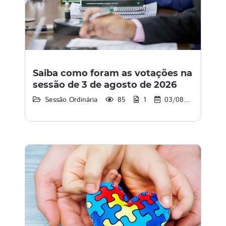
Saiba como foram as votações na
sessão de 3 de agosto de 2026
Sessão Ordinária
85
1
03/08/2026
1