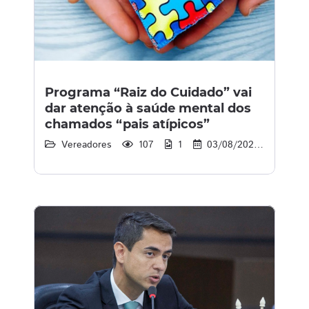
Programa “Raiz do Cuidado” vai
dar atenção à saúde mental dos
chamados “pais atípicos”
Vereadores
107
1
03/08/2026
11:50