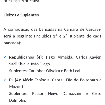
presença expressiva.
Eleitos e Suplentes
A composição das bancadas na Câmara de Cascavel
será a seguinte (incluídos 1º e 2º suplente de cada
bancada):
Republicanos (4):
Tiago Almeida, Carlos Xavier,
Sadi Kisiel e João Diego.
Suplentes: Carlinhos Oliveira e Beth Leal.
PL (4):
Alécio Espínola, Cabral, Fão do Bolsonaro e
Mazutti.
Suplentes: Pastor Neivo Damazzini e Celso
Dalmolin.