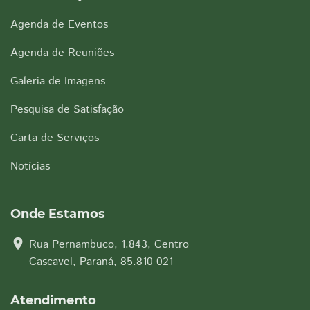
Agenda de Eventos
Agenda de Reuniões
Galeria de Imagens
Pesquisa de Satisfação
Carta de Serviços
Notícias
Onde Estamos
location_on
Rua Pernambuco, 1.843, Centro
Cascavel, Paraná, 85.810-021
Atendimento