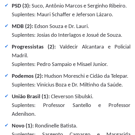
PSD (3):
Suco, Antônio Marcos e Serginho Ribeiro.
Suplentes: Mauri Schaffer e Jeferson Lázaro.
MDB (2):
Edson Souza e Dr. Lauri.
Suplentes: Josias do Interlagos e Josué de Souza.
Progressistas (2):
Valdecir Alcantara e Policial
Madril.
Suplentes: Pedro Sampaio e Misael Junior.
Podemos (2):
Hudson Moreschi e Cidão da Telepar.
Suplentes: Vinicius Boza e Dr. Miltinho da Saúde.
União Brasil (1):
Cleverson Sibulski.
Suplentes: Professor Santello e Professor
Adenilson.
Novo (1):
Rondinelle Batista.
Suplentes: Sargento Camargo e Margarida