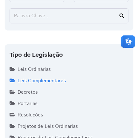
Palavra Chave...
search
Tipo de Legislação
Leis Ordinárias
Leis Complementares
Decretos
Portarias
Resoluções
Projetos de Leis Ordinárias
Projetos de Leis Complementares