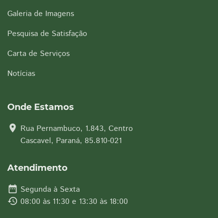
Galeria de Imagens
Pesquisa de Satisfação
Carta de Serviços
Notícias
Onde Estamos
location_on
Rua Pernambuco, 1.843, Centro
Cascavel, Paraná, 85.810-021
Atendimento
date_range
Segunda à Sexta
history
08:00 às 11:30 e 13:30 às 18:00