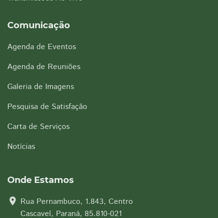
Comunicação
Agenda de Eventos
Agenda de Reuniões
Galeria de Imagens
Pesquisa de Satisfação
Carta de Serviços
Notícias
Onde Estamos
location_on
Rua Pernambuco, 1.843, Centro
Cascavel, Paraná, 85.810-021