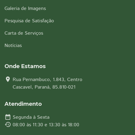
Galeria de Imagens
Pesquisa de Satisfação
Carta de Serviços
Notícias
Onde Estamos
location_on
Rua Pernambuco, 1.843, Centro
Cascavel, Paraná, 85.810-021
Atendimento
date_range
Segunda à Sexta
history
08:00 às 11:30 e 13:30 às 18:00