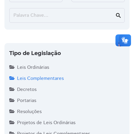
Palavra Chave...
search
Tipo de Legislação
Leis Ordinárias
Leis Complementares
Decretos
Portarias
Resoluções
Projetos de Leis Ordinárias
Projetos de Leis Complementares