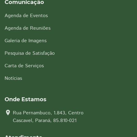
Comunicação
Agenda de Eventos
Agenda de Reuniões
Galeria de Imagens
Pesquisa de Satisfação
Carta de Serviços
Notícias
Onde Estamos
location_on
Rua Pernambuco, 1.843, Centro
Cascavel, Paraná, 85.810-021