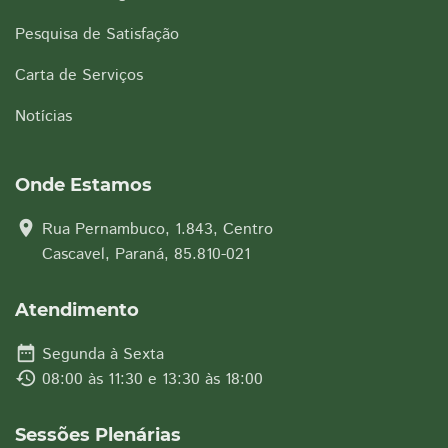
Pesquisa de Satisfação
Carta de Serviços
Notícias
Onde Estamos
location_on
Rua Pernambuco, 1.843, Centro
Cascavel, Paraná, 85.810-021
Atendimento
date_range
Segunda à Sexta
history
08:00 às 11:30 e 13:30 às 18:00
Sessões Plenárias