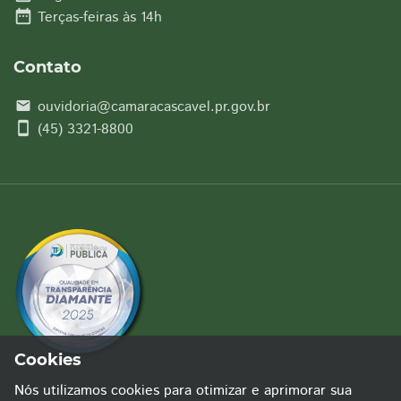
date_range
Terças-feiras às 14h
Contato
ouvidoria@camaracascavel.pr.gov.br
email
smartphone
(45) 3321-8800
Cookies
Nós utilizamos cookies para otimizar e aprimorar sua