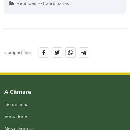
Reuniões Extraordinárias
Compartilhar:
A Câmara
Institucional
Vereadores
Mesa Diretora