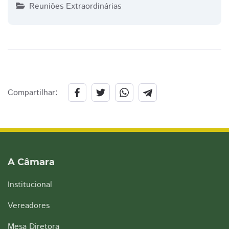
Reuniões Extraordinárias
Compartilhar:
A Câmara
Institucional
Vereadores
Mesa Diretora