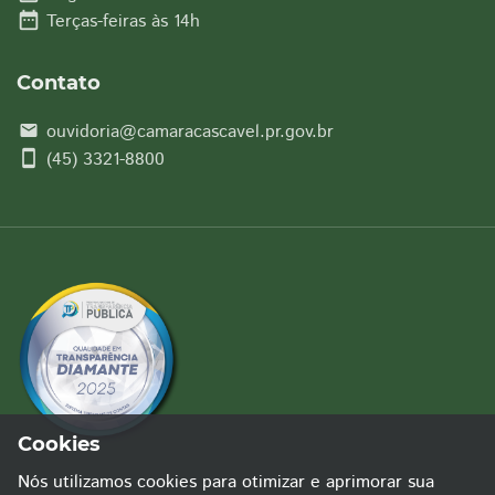
date_range
Terças-feiras às 14h
Contato
ouvidoria@camaracascavel.pr.gov.br
email
smartphone
(45) 3321-8800
Cookies
Nós utilizamos cookies para otimizar e aprimorar sua