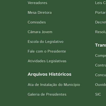
Vereadores
Leis 
Mesa Diretora
Portar
Comissões
Decre
Câmara Jovem
Resol
Escola do Legislativo
Tran
Fale com o Presidente
Compr
Atividades Legislativas
Contra
Arquivos Históricos
Concu
Ata de Instalação do Município
Ouvido
Galeria de Presidentes
SIC