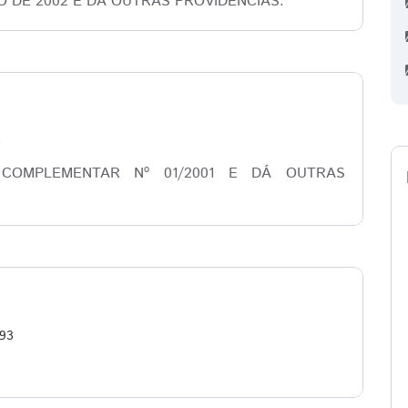
O DE 2002 E DÁ OUTRAS PROVIDÊNCIAS.
3
 COMPLEMENTAR Nº 01/2001 E DÁ OUTRAS
693