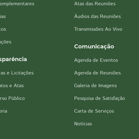
Complementares
Atas das Reuniões
ias
Áudios das Reuniões
tos
Transmissões Ao Vivo
uções
Comunicação
sparência
Agenda de Eventos
as e Licitações
Agenda de Reuniões
tos e Atas
Galeria de Imagens
rso Público
Pesquisa de Satisfação
ria
Carta de Serviços
Notícias