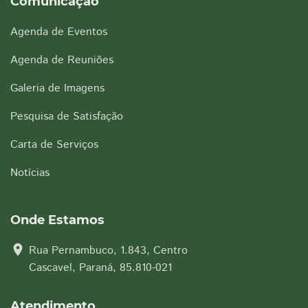
Comunicação
Agenda de Eventos
Agenda de Reuniões
Galeria de Imagens
Pesquisa de Satisfação
Carta de Serviços
Notícias
Onde Estamos
location_on
Rua Pernambuco, 1.843, Centro
Cascavel, Paraná, 85.810-021
Atendimento