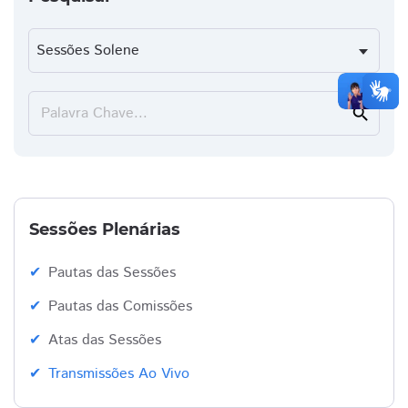
Palavra Chave...
search
Sessões Plenárias
Pautas das Sessões
Pautas das Comissões
Atas das Sessões
Transmissões Ao Vivo