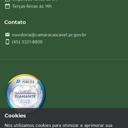
date_range
Terças-feiras às 14h
Contato
ouvidoria@camaracascavel.pr.gov.br
email
smartphone
(45) 3321-8800
Cookies
Nós utilizamos cookies para otimizar e aprimorar sua