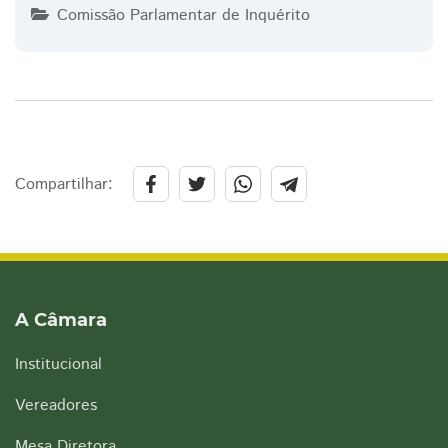
Comissão Parlamentar de Inquérito
Compartilhar:
A Câmara
Institucional
Vereadores
Mesa Diretora