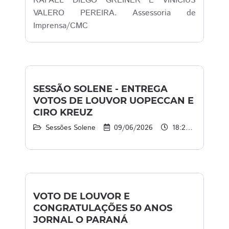
RAFAEL DIEGO GREINER E VINICIUS
VALERO PEREIRA. Assessoria de
Imprensa/CMC
SESSÃO SOLENE - ENTREGA
VOTOS DE LOUVOR UOPECCAN E
CIRO KREUZ
Sessões Solene
09/06/2026
18:20 às 21:20
VOTO DE LOUVOR E
CONGRATULAÇÕES 50 ANOS
JORNAL O PARANÁ