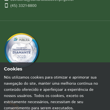
smartphone
(45) 3321-8800
Cookies
Nós utilizamos cookies para otimizar e aprimorar sua
Copyright © 2026
navegação do site, manter uma melhoria contínua no
Câmara Municipal de Cascavel
conteúdo oferecido e aperfeiçoar a experiência de
nossos usuários. Todos os cookies, exceto os
estritamente necessários, necessitam de seu
consentimento para serem executados.