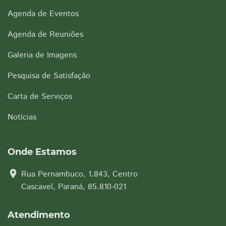
Agenda de Eventos
Agenda de Reuniões
Galeria de Imagens
Pesquisa de Satisfação
Carta de Serviços
Notícias
Onde Estamos
location_on
Rua Pernambuco, 1.843, Centro
Cascavel, Paraná, 85.810-021
Atendimento