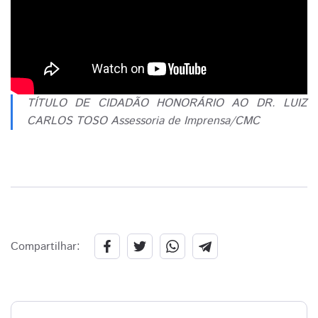
TÍTULO DE CIDADÃO HONORÁRIO AO DR. LUIZ
CARLOS TOSO Assessoria de Imprensa/CMC
Compartilhar: