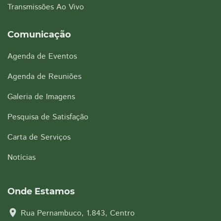
Transmissões Ao Vivo
Comunicação
Agenda de Eventos
Agenda de Reuniões
Galeria de Imagens
Pesquisa de Satisfação
Carta de Serviços
Notícias
Onde Estamos
location_on
Rua Pernambuco, 1.843, Centro