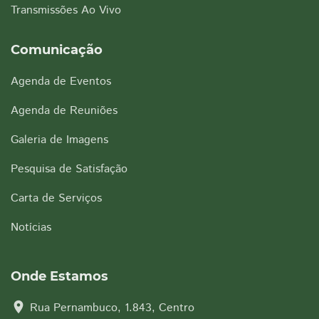
Transmissões Ao Vivo
Comunicação
Agenda de Eventos
Agenda de Reuniões
Galeria de Imagens
Pesquisa de Satisfação
Carta de Serviços
Notícias
Onde Estamos
location_on
Rua Pernambuco, 1.843, Centro