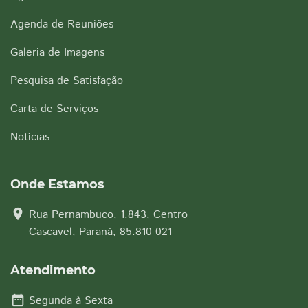
Agenda de Reuniões
Galeria de Imagens
Pesquisa de Satisfação
Carta de Serviços
Notícias
Onde Estamos
location_on
Rua Pernambuco, 1.843, Centro
Cascavel, Paraná, 85.810-021
Atendimento
date_range
Segunda à Sexta