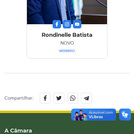
Rondinelle Batista
NOVO
MEMBRO
Compartilhar:
A Câmara