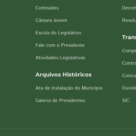
Comissões
Decre
Câmara Jovem
Resol
Escola do Legislativo
Tran
Fale com o Presidente
Compr
Atividades Legislativas
Contra
Arquivos Históricos
Concu
Ata de Instalação do Município
Ouvido
Galeria de Presidentes
SIC