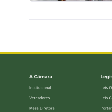
A Câmara
Legi
Institucional
Leis O
Vereadores
Leis 
Mesa Diretora
Portar