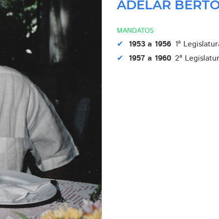
ADELAR BERTO
MANDATOS
1953 a 1956
1ª Legislatur
1957 a 1960
2ª Legislatu