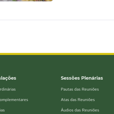
slações
Sessões Plenárias
rdinárias
Pautas das Reuniões
Complementares
Atas das Reuniões
ias
Áudios das Reuniões