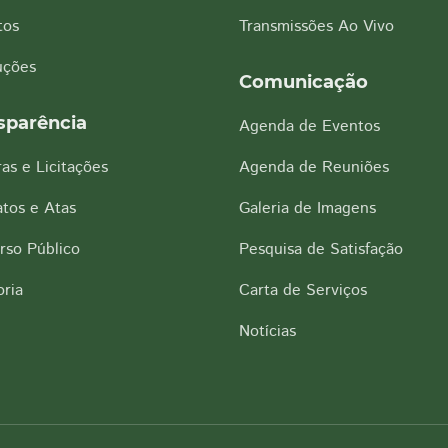
tos
Transmissões Ao Vivo
uções
Comunicação
sparência
Agenda de Eventos
as e Licitações
Agenda de Reuniões
tos e Atas
Galeria de Imagens
rso Público
Pesquisa de Satisfação
ria
Carta de Serviços
Notícias