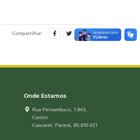
Compartilhar:
Onde Estamos
location_on
Rua Pernambuco, 1.843,
Centro
Cascavel, Paraná, 85.810-021