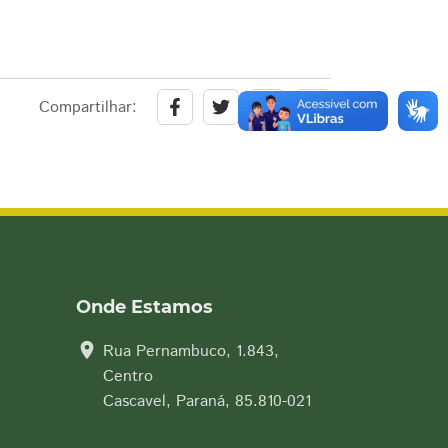
Compartilhar:
Onde Estamos
location_on
Rua Pernambuco, 1.843,
Centro
Cascavel, Paraná, 85.810-021