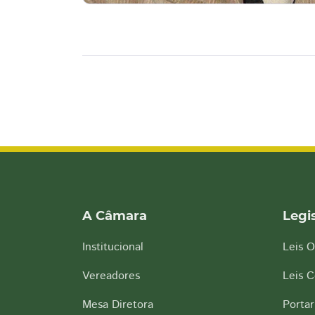
A Câmara
Legi
Institucional
Leis O
Vereadores
Leis 
Mesa Diretora
Portar