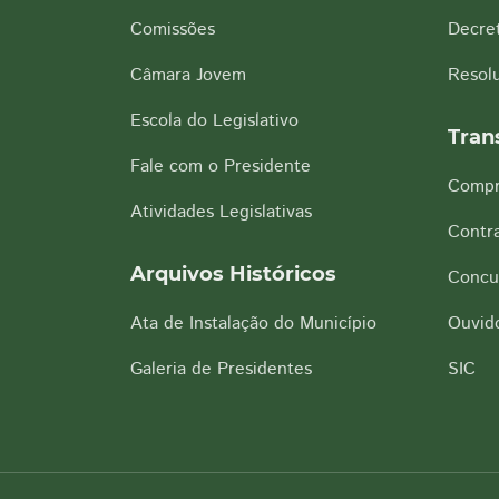
Comissões
Decre
Câmara Jovem
Resol
Escola do Legislativo
Tran
Fale com o Presidente
Compr
Atividades Legislativas
Contra
Arquivos Históricos
Concu
Ata de Instalação do Município
Ouvido
Galeria de Presidentes
SIC