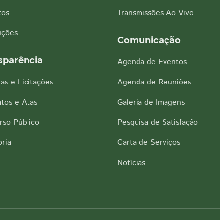
tos
Transmissões Ao Vivo
uções
Comunicação
sparência
Agenda de Eventos
as e Licitações
Agenda de Reuniões
tos e Atas
Galeria de Imagens
rso Público
Pesquisa de Satisfação
ria
Carta de Serviços
Notícias