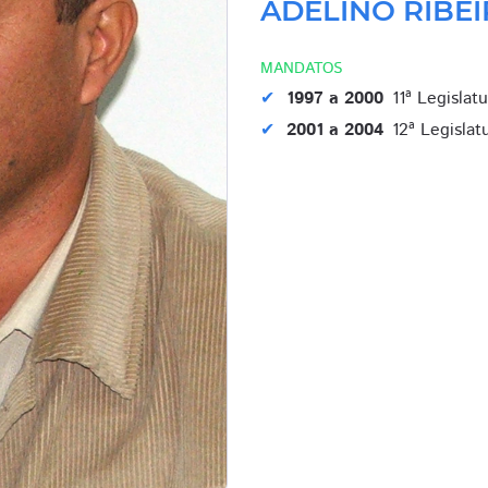
ADELINO RIBEI
MANDATOS
1997 a 2000
11ª Legislat
2001 a 2004
12ª Legislat