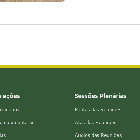
slações
Sessões Plenárias
rdinárias
Pautas das Reuniões
Complementares
Atas das Reuniões
ias
Áudios das Reuniões