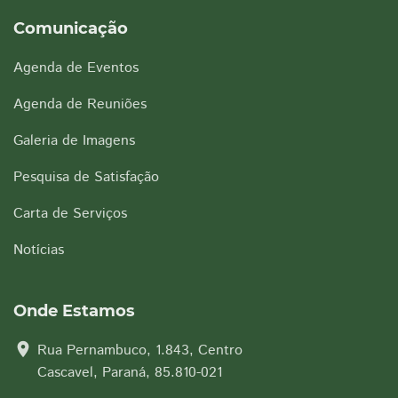
Comunicação
Agenda de Eventos
Agenda de Reuniões
Galeria de Imagens
Pesquisa de Satisfação
Carta de Serviços
Notícias
Onde Estamos
location_on
Rua Pernambuco, 1.843, Centro
Cascavel, Paraná, 85.810-021