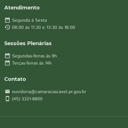
Atendimento
date_range
Segunda à Sexta
history
08:00 às 11:30 e 13:30 às 18:00
Sessões Plenárias
date_range
Segundas-feiras às 9h
date_range
Terças-feiras às 14h
Contato
ouvidoria@camaracascavel.pr.gov.br
email
smartphone
(45) 3321-8800