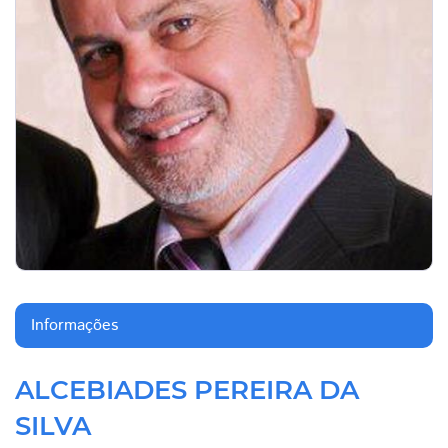
Informações
ALCEBIADES PEREIRA DA
SILVA