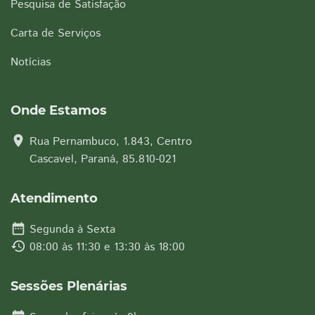
Pesquisa de Satisfação
Carta de Serviços
Notícias
Onde Estamos
location_on
Rua Pernambuco, 1.843, Centro
Cascavel, Paraná, 85.810-021
Atendimento
date_range
Segunda à Sexta
history
08:00 às 11:30 e 13:30 às 18:00
Sessões Plenárias