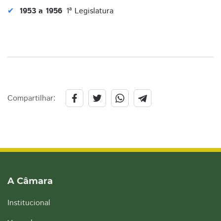
1953 a 1956
1ª Legislatura
Compartilhar:
A Câmara
Institucional