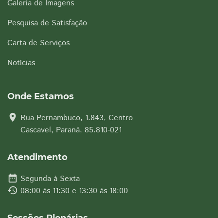
Galeria de Imagens
Pesquisa de Satisfação
Carta de Serviços
Notícias
Onde Estamos
location_on
Rua Pernambuco, 1.843, Centro
Cascavel, Paraná, 85.810-021
Atendimento
date_range
Segunda à Sexta
history
08:00 às 11:30 e 13:30 às 18:00