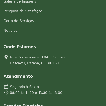
Galeria de Imagens
Pesquisa de Satisfação
Carta de Serviços
Notícias
Onde Estamos
location_on
Rua Pernambuco, 1.843, Centro
Cascavel, Paraná, 85.810-021
Atendimento
date_range
Segunda à Sexta
history
08:00 às 11:30 e 13:30 às 18:00