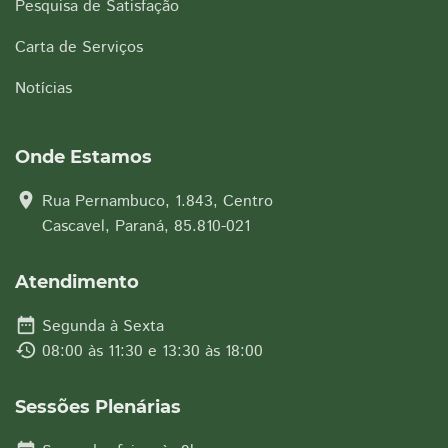
Pesquisa de Satisfação
Carta de Serviços
Notícias
Onde Estamos
location_on
Rua Pernambuco, 1.843, Centro
Cascavel, Paraná, 85.810-021
Atendimento
date_range
Segunda à Sexta
history
08:00 às 11:30 e 13:30 às 18:00
Sessões Plenárias