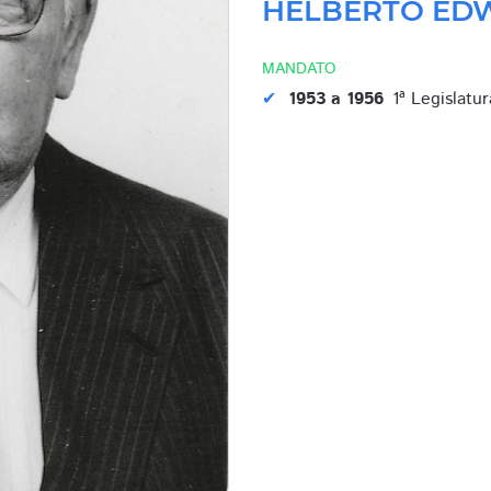
HELBERTO ED
MANDATO
1953 a 1956
1ª Legislatur