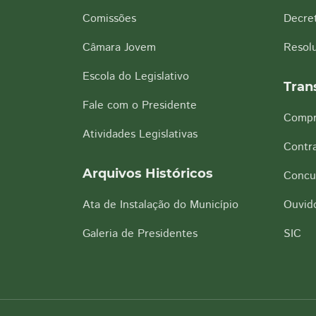
Comissões
Decre
Câmara Jovem
Resol
Escola do Legislativo
Tran
Fale com o Presidente
Compr
Atividades Legislativas
Contra
Arquivos Históricos
Concu
Ata de Instalação do Município
Ouvido
Galeria de Presidentes
SIC