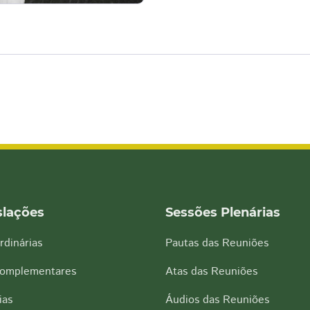
slações
Sessões Plenárias
rdinárias
Pautas das Reuniões
Complementares
Atas das Reuniões
ias
Áudios das Reuniões