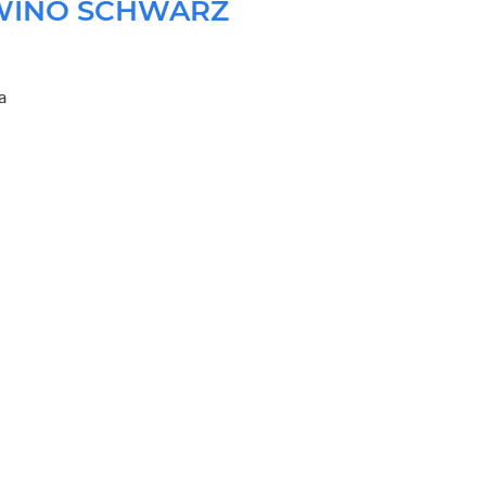
WINO SCHWARZ
a