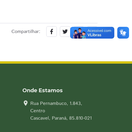
Compartilhar:
Onde Estamos
location_on
Rua Pernambuco, 1.843,
Centro
Cascavel, Paraná, 85.810-021