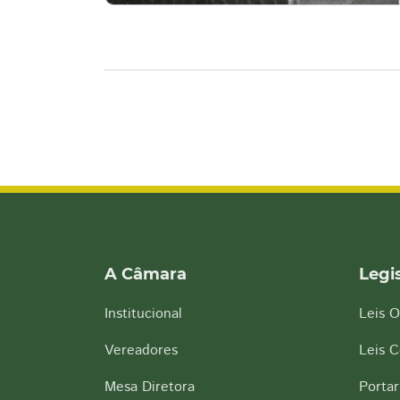
A Câmara
Legi
Institucional
Leis O
Vereadores
Leis 
Mesa Diretora
Portar