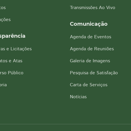
tos
Transmissões Ao Vivo
uções
Comunicação
sparência
Agenda de Eventos
as e Licitações
Agenda de Reuniões
tos e Atas
Galeria de Imagens
rso Público
Pesquisa de Satisfação
ria
Carta de Serviços
Notícias