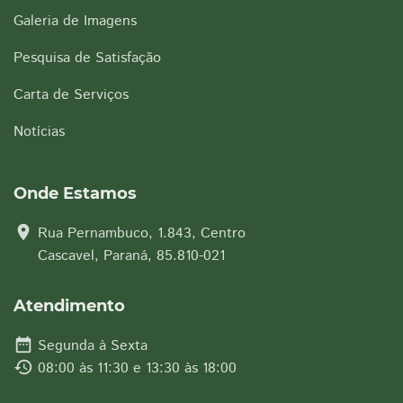
Galeria de Imagens
Pesquisa de Satisfação
Carta de Serviços
Notícias
Onde Estamos
location_on
Rua Pernambuco, 1.843, Centro
Cascavel, Paraná, 85.810-021
Atendimento
date_range
Segunda à Sexta
history
08:00 às 11:30 e 13:30 às 18:00