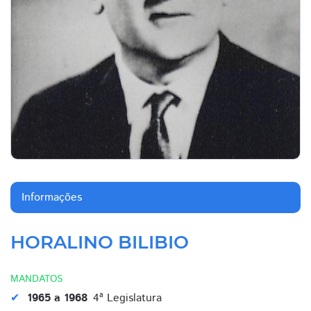
Informações
HORALINO BILIBIO
MANDATOS
1965 a 1968
4ª Legislatura