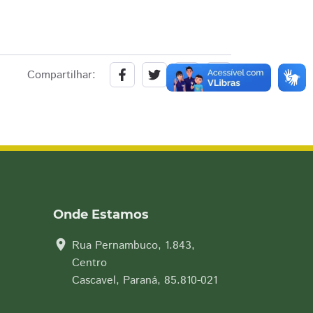
Compartilhar:
Onde Estamos
location_on
Rua Pernambuco, 1.843,
Centro
Cascavel, Paraná, 85.810-021