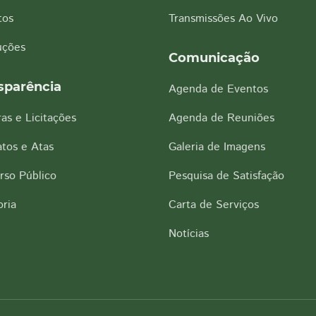
tos
Transmissões Ao Vivo
uções
Comunicação
sparência
Agenda de Eventos
as e Licitações
Agenda de Reuniões
tos e Atas
Galeria de Imagens
rso Público
Pesquisa de Satisfação
ria
Carta de Serviços
Notícias