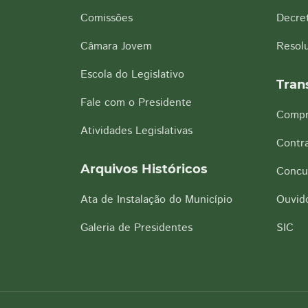
Comissões
Decre
Câmara Jovem
Resol
Escola do Legislativo
Tran
Fale com o Presidente
Compr
Atividades Legislativas
Contra
Arquivos Históricos
Concu
Ata de Instalação do Município
Ouvido
Galeria de Presidentes
SIC