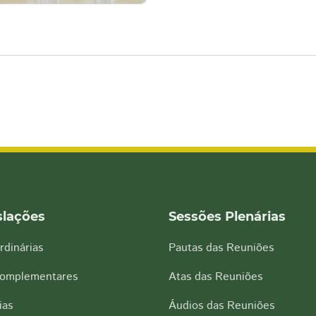
slações
Sessões Plenárias
rdinárias
Pautas das Reuniões
Complementares
Atas das Reuniões
ias
Áudios das Reuniões