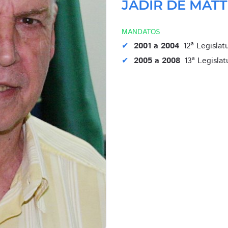
JADIR DE MAT
MANDATOS
2001 a 2004
12ª Legislat
2005 a 2008
13ª Legislat