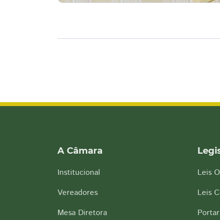
A Câmara
Legi
Institucional
Leis O
Vereadores
Leis 
Mesa Diretora
Portar