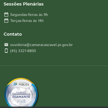
Sessões Plenárias
date_range
Segundas-feiras às 9h
date_range
Terças-feiras às 14h
Contato
ouvidoria@camaracascavel.pr.gov.br
email
smartphone
(45) 3321-8800