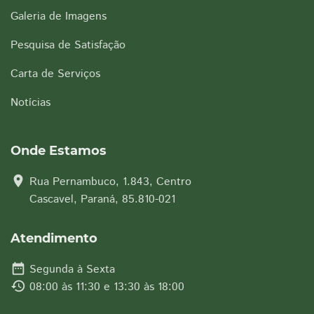
Galeria de Imagens
Pesquisa de Satisfação
Carta de Serviços
Notícias
Onde Estamos
location_on
Rua Pernambuco, 1.843, Centro
Cascavel, Paraná, 85.810-021
Atendimento
date_range
Segunda à Sexta
history
08:00 às 11:30 e 13:30 às 18:00