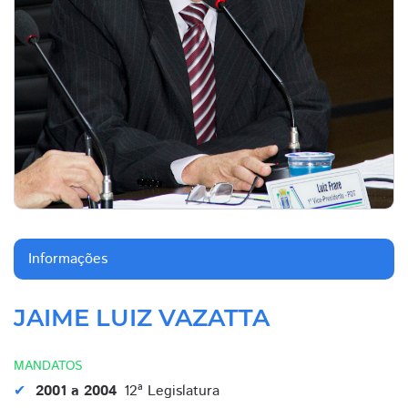
Informações
JAIME LUIZ VAZATTA
MANDATOS
2001 a 2004
12ª Legislatura