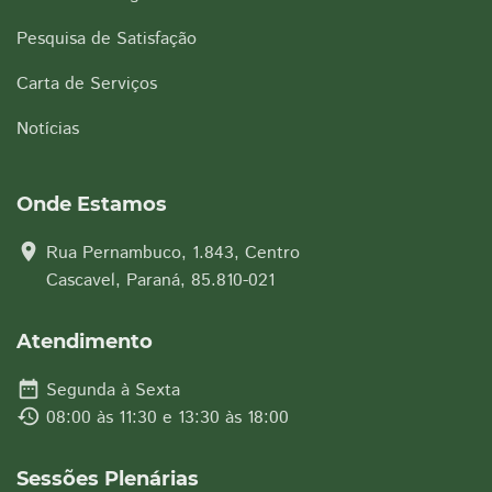
Pesquisa de Satisfação
Carta de Serviços
Notícias
Onde Estamos
location_on
Rua Pernambuco, 1.843, Centro
Cascavel, Paraná, 85.810-021
Atendimento
date_range
Segunda à Sexta
history
08:00 às 11:30 e 13:30 às 18:00
Sessões Plenárias