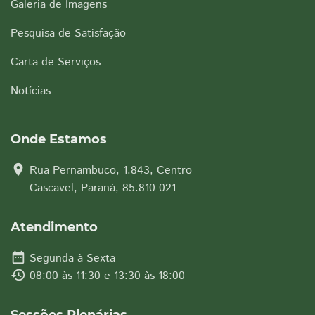
Galeria de Imagens
Pesquisa de Satisfação
Carta de Serviços
Notícias
Onde Estamos
location_on
Rua Pernambuco, 1.843, Centro
Cascavel, Paraná, 85.810-021
Atendimento
date_range
Segunda à Sexta
history
08:00 às 11:30 e 13:30 às 18:00