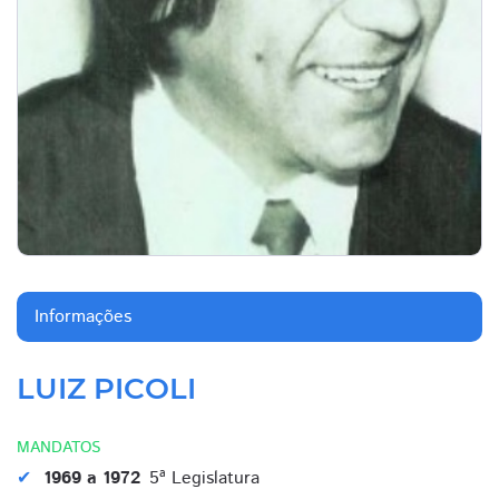
Informações
LUIZ PICOLI
MANDATOS
1969 a 1972
5ª Legislatura