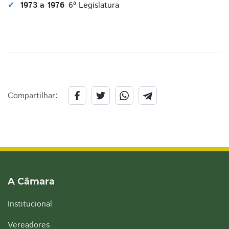
1973 a 1976
6ª Legislatura
Compartilhar:
A Câmara
Institucional
Vereadores