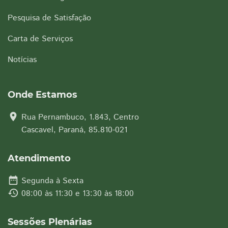
Pesquisa de Satisfação
Carta de Serviços
Notícias
Onde Estamos
location_on
Rua Pernambuco, 1.843, Centro
Cascavel, Paraná, 85.810-021
Atendimento
date_range
Segunda à Sexta
history
08:00 às 11:30 e 13:30 às 18:00
Sessões Plenárias