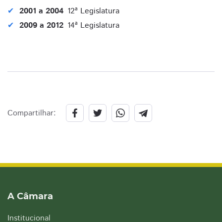
2001 a 2004
12ª Legislatura
2009 a 2012
14ª Legislatura
Compartilhar:
A Câmara
Institucional