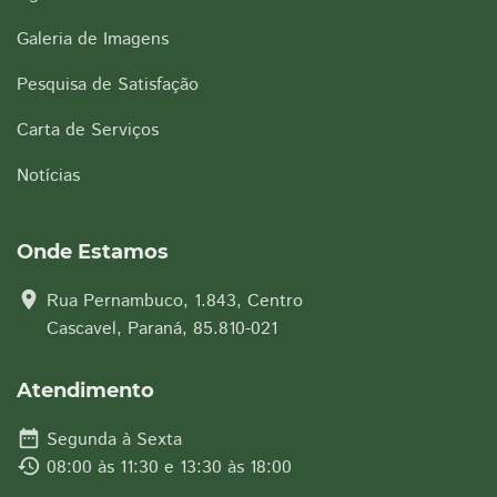
Galeria de Imagens
Pesquisa de Satisfação
Carta de Serviços
Notícias
Onde Estamos
location_on
Rua Pernambuco, 1.843, Centro
Cascavel, Paraná, 85.810-021
Atendimento
date_range
Segunda à Sexta
history
08:00 às 11:30 e 13:30 às 18:00