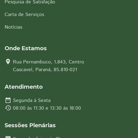
Pesquisa de Satisfação
Carta de Serviços
Notícias
Onde Estamos
location_on
Rua Pernambuco, 1.843, Centro
Cascavel, Paraná, 85.810-021
Atendimento
date_range
Segunda à Sexta
history
08:00 às 11:30 e 13:30 às 18:00
Sessões Plenárias