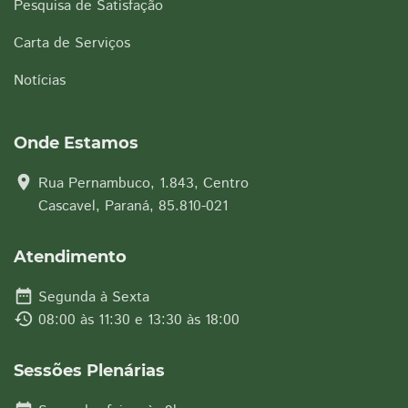
Pesquisa de Satisfação
Carta de Serviços
Notícias
Onde Estamos
location_on
Rua Pernambuco, 1.843, Centro
Cascavel, Paraná, 85.810-021
Atendimento
date_range
Segunda à Sexta
history
08:00 às 11:30 e 13:30 às 18:00
Sessões Plenárias