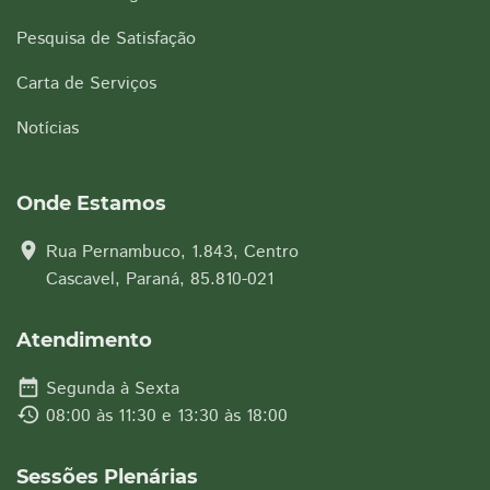
Pesquisa de Satisfação
Carta de Serviços
Notícias
Onde Estamos
location_on
Rua Pernambuco, 1.843, Centro
Cascavel, Paraná, 85.810-021
Atendimento
date_range
Segunda à Sexta
history
08:00 às 11:30 e 13:30 às 18:00
Sessões Plenárias