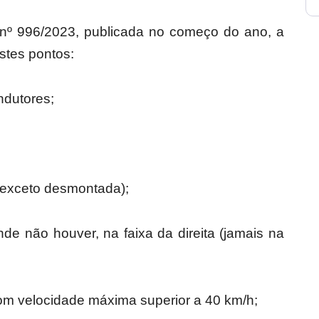
 996/2023, publicada no começo do ano,
a
estes pontos:
ndutores;
 (exceto desmontada);
onde não houver, na faixa da direita (jamais na
 com velocidade máxima superior a 40 km/h;