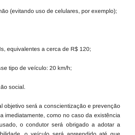
mão (evitando uso de celulares, por exemplo);
s, equivalentes a cerca de R$ 120;
se tipo de veículo: 20 km/h;
ão social.
al objetivo será a conscientização e prevenção
ida imediatamente, como no caso da existência
sado, o condutor será obrigado a adotar a
bilidade, o veículo será apreendido até que