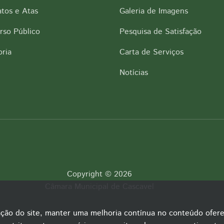
tos e Atas
Galeria de Imagens
rso Público
Pesquisa de Satisfação
ria
Carta de Serviços
Notícias
Copyright © 2026
Câmara Municipal de Cascavel
ação do site, manter uma melhoria contínua no conteúdo ofere