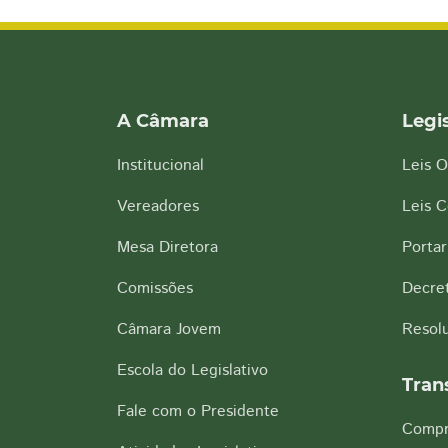
A Câmara
Legi
Institucional
Leis O
Vereadores
Leis 
Mesa Diretora
Portar
Comissões
Decre
Câmara Jovem
Resol
Escola do Legislativo
Tran
Fale com o Presidente
Compr