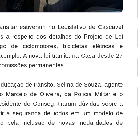
ransitar estiveram no Legislativo de Cascavel
s a respeito dos detalhes do Projeto de Lei
o de ciclomotores, bicicletas elétricas e
exemplo. A nova lei tramita na Casa desde 27
s comissões permanentes.
ducação de trânsito, Selma de Souza, agente
o Marcelo de Oliveira, da Polícia Militar e o
residente do Conseg, tiraram dúvidas sobre a
tir a segurança de todos em um modelo de
rado pela inclusão de novas modalidades de