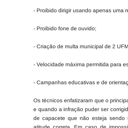
- Proibido dirigir usando apenas uma 
- Proibido fone de ouvido;
- Criação de multa municipal de 2 UFM
- Velocidade máxima permitida para es
- Campanhas educativas e de orientaç
Os técnicos enfatizaram que o princip
e quando a infração puder ser corrig
de capacete que não esteja sendo u
atitude correta. Em caso de impossi