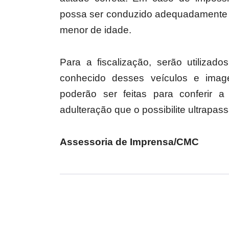
possa ser conduzido adequadamente 
menor de idade.
Para a fiscalização, serão utilizad
conhecido desses veículos e imag
poderão ser feitas para conferir 
adulteração que o possibilite ultrapass
Assessoria de Imprensa/CMC