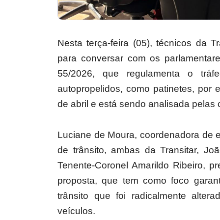
Nesta terça-feira (05), técnicos da T
para conversar com os parlamentare
55/2026, que regulamenta o tráfeg
autopropelidos, como patinetes, por 
de abril e está sendo analisada pela
Luciane de Moura, coordenadora de e
de trânsito, ambas da Transitar, Joã
Tenente-Coronel Amarildo Ribeiro, p
proposta, que tem como foco garan
trânsito que foi radicalmente alte
veículos.