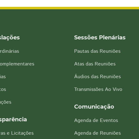
slações
Sessões Plenárias
rdinárias
Pautas das Reuniões
Complementares
Atas das Reuniões
ias
Áudios das Reuniões
tos
Transmissões Ao Vivo
uções
Comunicação
sparência
Agenda de Eventos
as e Licitações
Agenda de Reuniões