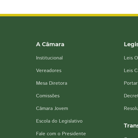
A Câmara
Legi
Institucional
Leis O
Vereadores
Leis 
Mesa Diretora
Portar
Comissões
Decre
Câmara Jovem
Resol
Escola do Legislativo
Tran
Fale com o Presidente