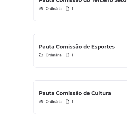
Pauta Comissão do Terceiro Seto
Ordinária
1
Pauta Comissão de Esportes
Ordinária
1
Pauta Comissão de Cultura
Ordinária
1