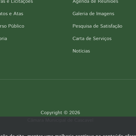
as e Licitações
Agenda de Reuniões
tos e Atas
Galeria de Imagens
rso Público
Pesquisa de Satisfação
ria
Carta de Serviços
Notícias
Copyright © 2026
Câmara Municipal de Cascavel