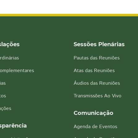
slações
Sessões Plenárias
rdinárias
Pautas das Reuniões
Complementares
Atas das Reuniões
ias
Áudios das Reuniões
tos
Transmissões Ao Vivo
uções
Comunicação
sparência
Agenda de Eventos