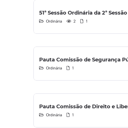
51ª Sessão Ordinária da 2ª Sessão 
Ordinária
2
1
Pauta Comissão de Segurança Púb
Ordinária
1
Pauta Comissão de Direito e Libe
Ordinária
1