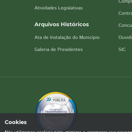
Compr
Atividades Legislativas
Contra
Arquivos Históricos
Concu
Ata de Instalação do Município
Ouvido
Galeria de Presidentes
SIC
Cookies