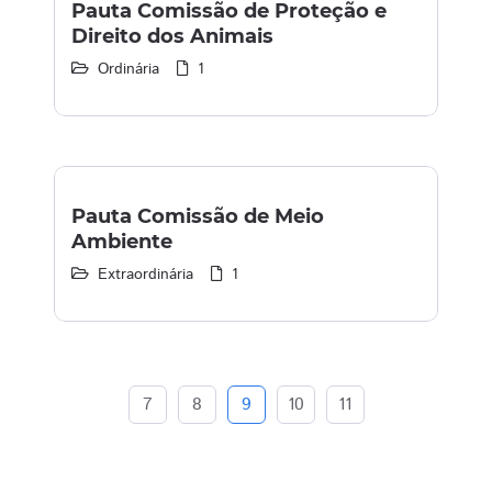
Pauta Comissão de Proteção e
Direito dos Animais
Ordinária
1
Pauta Comissão de Meio
Ambiente
Extraordinária
1
7
8
9
10
11