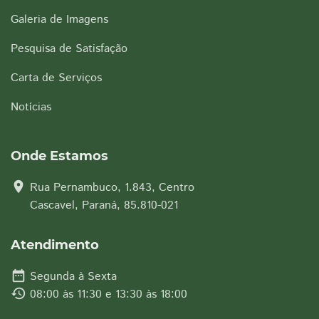
Galeria de Imagens
Pesquisa de Satisfação
Carta de Serviços
Notícias
Onde Estamos
location_on
Rua Pernambuco, 1.843, Centro
Cascavel, Paraná, 85.810-021
Atendimento
date_range
Segunda à Sexta
history
08:00 às 11:30 e 13:30 às 18:00