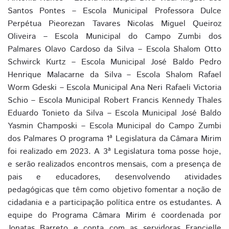
Santos Pontes – Escola Municipal Professora Dulce
Perpétua Pieorezan Tavares Nicolas Miguel Queiroz
Oliveira – Escola Municipal do Campo Zumbi dos
Palmares Olavo Cardoso da Silva – Escola Shalom Otto
Schwirck Kurtz – Escola Municipal José Baldo Pedro
Henrique Malacarne da Silva – Escola Shalom Rafael
Worm Gdeski – Escola Municipal Ana Neri Rafaeli Victoria
Schio – Escola Municipal Robert Francis Kennedy Thales
Eduardo Tonieto da Silva – Escola Municipal José Baldo
Yasmin Champoski – Escola Municipal do Campo Zumbi
dos Palmares O programa 1ª Legislatura da Câmara Mirim
foi realizado em 2023. A 3ª Legislatura toma posse hoje,
e serão realizados encontros mensais, com a presença de
pais e educadores, desenvolvendo atividades
pedagógicas que têm como objetivo fomentar a noção de
cidadania e a participação política entre os estudantes. A
equipe do Programa Câmara Mirim é coordenada por
Jonatas Barreto e conta com as servidoras Francielle