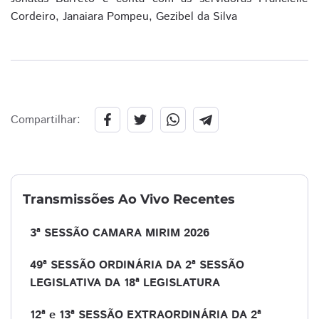
Cordeiro, Janaiara Pompeu, Gezibel da Silva
Compartilhar:
Transmissões Ao Vivo Recentes
3ª SESSÃO CAMARA MIRIM 2026
49ª SESSÃO ORDINÁRIA DA 2ª SESSÃO
LEGISLATIVA DA 18ª LEGISLATURA
12ª e 13ª SESSÃO EXTRAORDINÁRIA DA 2ª