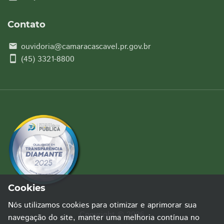
Contato
ouvidoria@camaracascavel.pr.gov.br
email
smartphone
(45) 3321-8800
Cookies
Nós utilizamos cookies para otimizar e aprimorar sua
Copyright © 2026
navegação do site, manter uma melhoria contínua no