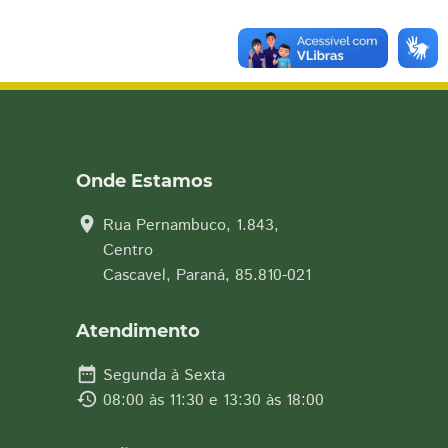
Onde Estamos
location_on
Rua Pernambuco, 1.843,
Centro
Cascavel, Paraná, 85.810-021
Atendimento
date_range
Segunda à Sexta
history
08:00 às 11:30 e 13:30 às 18:00