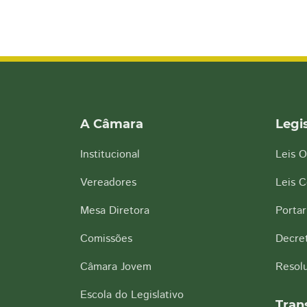
A Câmara
Legi
Institucional
Leis O
Vereadores
Leis 
Mesa Diretora
Portar
Comissões
Decre
Câmara Jovem
Resol
Escola do Legislativo
Tran