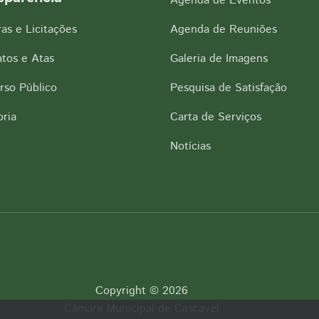
Agenda de Eventos
as e Licitações
Agenda de Reuniões
tos e Atas
Galeria de Imagens
rso Público
Pesquisa de Satisfação
ria
Carta de Serviços
Notícias
Copyright © 2026
Câmara Municipal de Cascavel