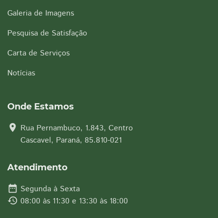
Galeria de Imagens
Pesquisa de Satisfação
Carta de Serviços
Notícias
Onde Estamos
location_on
Rua Pernambuco, 1.843, Centro
Cascavel, Paraná, 85.810-021
Atendimento
date_range
Segunda à Sexta
history
08:00 às 11:30 e 13:30 às 18:00