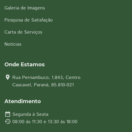
Galeria de Imagens
Pesquisa de Satisfação
Carta de Serviços
Notícias
Onde Estamos
location_on
Rua Pernambuco, 1.843, Centro
Cascavel, Paraná, 85.810-021
Atendimento
date_range
Segunda à Sexta
history
08:00 às 11:30 e 13:30 às 18:00