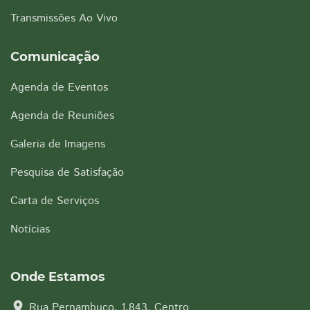
Transmissões Ao Vivo
Comunicação
Agenda de Eventos
Agenda de Reuniões
Galeria de Imagens
Pesquisa de Satisfação
Carta de Serviços
Notícias
Onde Estamos
location_on
Rua Pernambuco, 1.843, Centro