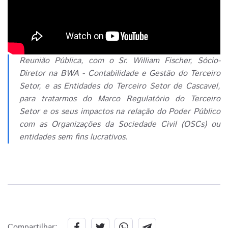
Reunião Pública, com o Sr. William Fischer, Sócio-
Diretor na BWA - Contabilidade e Gestão do Terceiro
Setor, e as Entidades do Terceiro Setor de Cascavel,
para tratarmos do Marco Regulatório do Terceiro
Setor e os seus impactos na relação do Poder Público
com as Organizações da Sociedade Civil (OSCs) ou
entidades sem fins lucrativos.
Compartilhar: