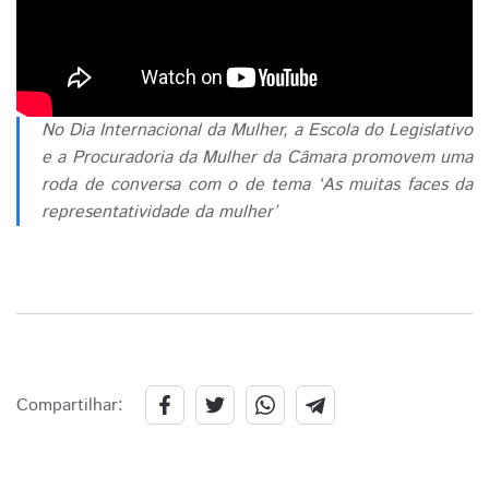
No Dia Internacional da Mulher, a Escola do Legislativo
e a Procuradoria da Mulher da Câmara promovem uma
roda de conversa com o de tema ‘As muitas faces da
representatividade da mulher’
Compartilhar: