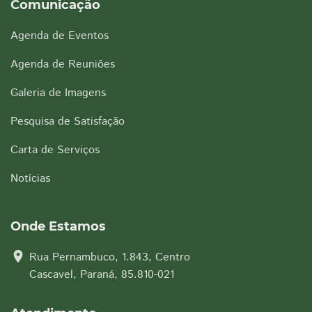
Comunicação
Agenda de Eventos
Agenda de Reuniões
Galeria de Imagens
Pesquisa de Satisfação
Carta de Serviços
Notícias
Onde Estamos
location_on
Rua Pernambuco, 1.843, Centro
Cascavel, Paraná, 85.810-021